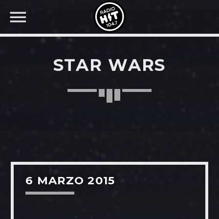
STAR WARS
BUSCAR EN RADIO HIT
COMPARTE EN...
Twitter
6 MARZO 2015
Facebook
Whatsapp