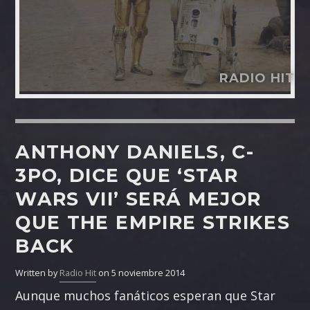
RADIO HIT
ANTHONY DANIELS, C-
3PO, DICE QUE ‘STAR
WARS VII’ SERÁ MEJOR
QUE THE EMPIRE STRIKES
BACK
Written by
Radio Hit
on 5 noviembre 2014
Aunque muchos fanáticos esperan que Star