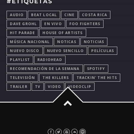
#ETIQUETAS
AUDIO
BEAT LOCAL
CINE
COSTA RICA
DAVE GROHL
EN VIVO
FOO FIGHTERS
HIT PARADE
HOUSE OF ARTISTS
MÚSICA NACIONAL
NOTICAS
NOTICIAS
NUEVO DISCO
NUEVO SENCILLO
PELÍCULAS
PLAYLIST
RADIOHEAD
RECOMENDACIÓN DE LA SEMANA
SPOTIFY
TELEVISIÓN
THE KILLERS
TRACKIN' THE HITS
TRAILER
TV
VIDEO
VIDEOCLIP