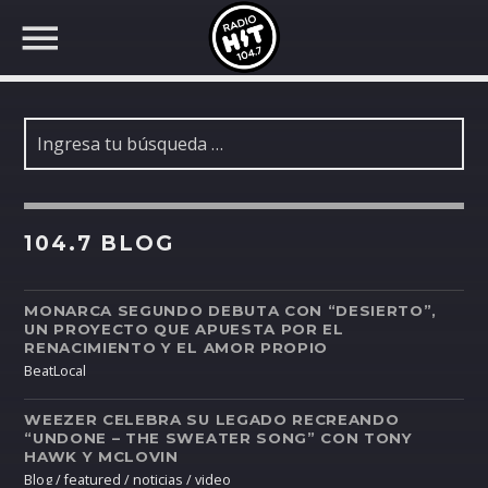
104.7 BLOG
BUSCAR EN RADIO HIT
COMPARTE EN...
MONARCA SEGUNDO DEBUTA CON “DESIERTO”,
Twitter
UN PROYECTO QUE APUESTA POR EL
RENACIMIENTO Y EL AMOR PROPIO
BeatLocal
Facebook
WEEZER CELEBRA SU LEGADO RECREANDO
“UNDONE – THE SWEATER SONG” CON TONY
HAWK Y MCLOVIN
Whatsapp
Blog / featured / noticias / video