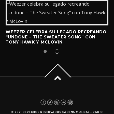
WEEZER CELEBRA SU LEGADO RECREANDO
“UNDONE – THE SWEATER SONG” CON
TONY HAWK Y MCLOVIN
© 2021 DERECHOS RESERVADOS CADENA MUSICAL – RADIO