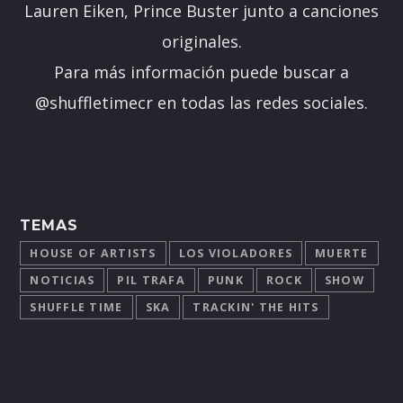
Lauren Eiken, Prince Buster junto a canciones
originales.
Para más información puede buscar a
@shuffletimecr en todas las redes sociales.
TEMAS
HOUSE OF ARTISTS
LOS VIOLADORES
MUERTE
NOTICIAS
PIL TRAFA
PUNK
ROCK
SHOW
SHUFFLE TIME
SKA
TRACKIN' THE HITS