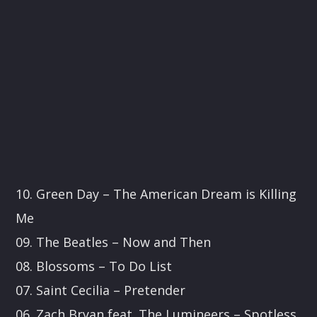
10. Green Day – The American Dream is Killing
Me
09. The Beatles – Now and Then
08. Blossoms – To Do List
07. Saint Cecilia – Pretender
06. Zach Bryan feat. The Lumineers – Spotless