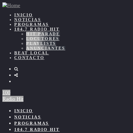
INICIO
NOTICIAS
PROGRAMAS
104.7 RADIO HIT
HIT PARADE
LOCUTORES
PLAYLISTS
ANUNCIANTES
BEAT LOCAL
CONTACTO
100
Radio Hit
INICIO
NOTICIAS
PROGRAMAS
104.7 RADIO HIT