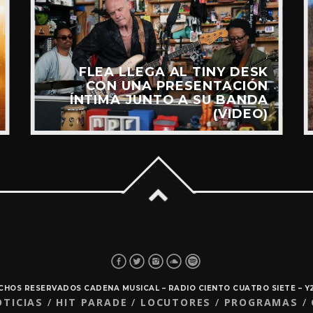
FLEA LLEGA AL TINY DESK
CON UNA PRESENTACIÓN
ÍNTIMA JUNTO A SU BANDA
(VIDEO)
ECHOS RESERVADOS CADENA MUSICAL – RADIO CIENTO CUATRO SIETE – 
OTICIAS
HIT PARADE
LOCUTORES
PROGRAMAS