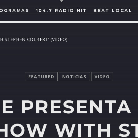
OGRAMAS
104.7 RADIO HIT
BEAT LOCAL
H STEPHEN COLBERT’ (VIDEO)
BUSCAR EN RADIO HIT
COMPARTE EN...
FEATURED
NOTICIAS
VIDEO
Twitter
Facebook
Whatsapp
E PRESENTA 
SHOW WITH S