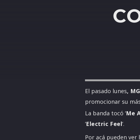
CO
El pasado lunes
, M
promocionar su más
La banda tocó ‘
Me A
‘
Electric Feel
‘.
Por acá pueden ver 