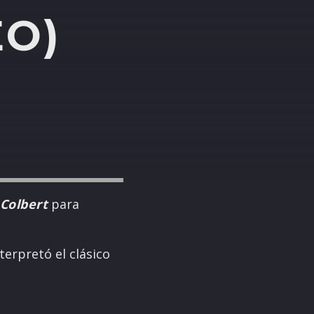
EO)
Colbert
para
terpretó el clásico