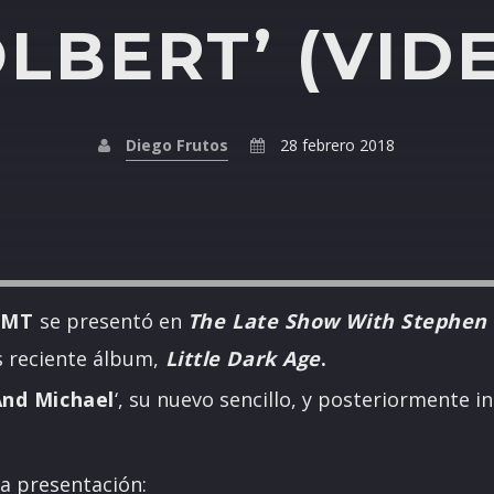
LBERT’ (VID
Diego Frutos
28 febrero 2018
GMT
se presentó en
The Late Show With Stephen 
 reciente álbum,
Little Dark Age
.
nd Michael
‘, su nuevo sencillo, y posteriormente in
la presentación: