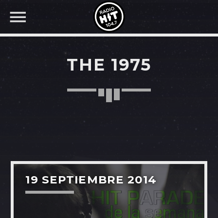
THE 1975
BUSCAR EN RADIO HIT
COMPARTE EN...
Twitter
19 SEPTIEMBRE 2014
Facebook
Whatsapp