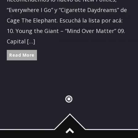
“Everywhere I Go” y “Cigarette Daydreams” de
Cage The Elephant. Escuchá la lista por acá:
10. Young the Giant – “Mind Over Matter” 09.
Capital […]
Read More