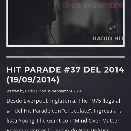
RADIO HIT
HIT PARADE #37 DEL 2014
(19/09/2014)
Written by
Radio Hit
on 19 septiembre 2014
Desde Liverpool, Inglaterra, The 1975 llega al
#1 del Hit Parade con “Chocolate“. Ingresa a la
lista Young The Giant con “Mind Over Matter“.
Recomendemos lo nuevo de New Politics,