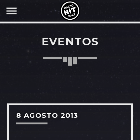
EVENTOS
BUSCAR EN RADIO HIT
COMPARTE EN...
Twitter
8 AGOSTO 2013
Facebook
Whatsapp