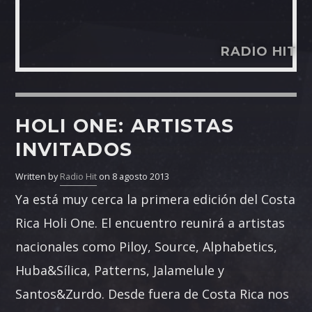
RADIO HIT
HOLI ONE: ARTISTAS
INVITADOS
Written by
Radio Hit
on 8 agosto 2013
Ya está muy cerca la primera edición del Costa
Rica Holi One. El encuentro reunirá a artistas
nacionales como Piloy, Source, Alphabetics,
Huba&Sílica, Patterns, Jalamelule y
Santos&Zurdo. Desde fuera de Costa Rica nos