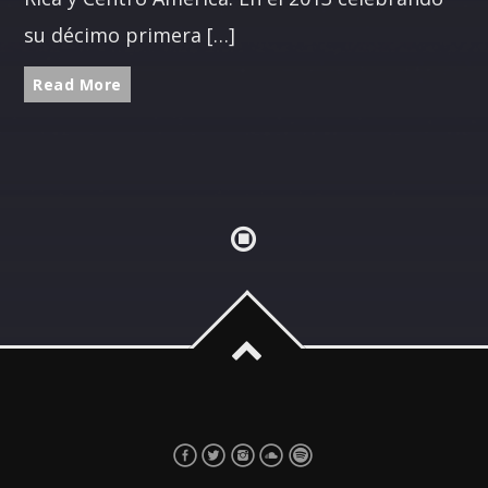
su décimo primera […]
Read More