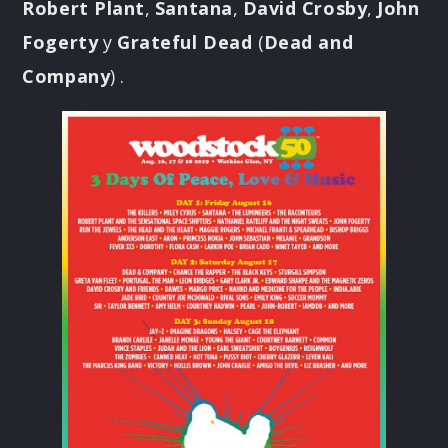
Robert Plant
,
Santana
,
David Crosby
,
John
Fogerty
y
Grateful Dead
(
Dead and
Company
) .