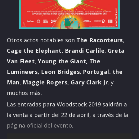
Otros actos notables son
The Raconteurs
,
Cage the Elephant
,
Brandi Carlile
,
Greta
Van Fleet
,
Young the Giant,
The
Lumineers,
Leon Bridges
,
Portugal. the
Man
,
Maggie Rogers, Gary Clark Jr
. y
muchos más.
Las entradas para Woodstock 2019 saldrán a
la venta a partir del 22 de abril, a través de la
página oficial del evento
.