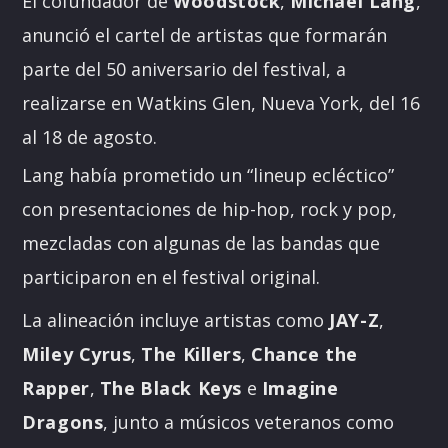
El cofundador de
Woodstock
,
Michael Lang
,
anunció el cartel de artistas que formarán
parte del 50 aniversario del festival, a
realizarse en Watkins Glen, Nueva York, del 16
al 18 de agosto.
Lang había prometido un “lineup ecléctico”
con presentaciones de hip-hop, rock y pop,
mezcladas con algunas de las bandas que
participaron en el festival original.
La alineación incluye artistas como
JAY-Z
,
Miley Cyrus
,
The Killers
,
Chance the
Rapper
,
The
Black Keys
e
Imagine
Dragons
, junto a músicos veteranos como