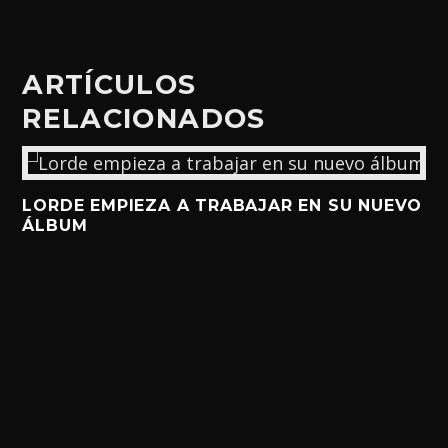
ARTÍCULOS
RELACIONADOS
LORDE EMPIEZA A TRABAJAR EN SU NUEVO
ÁLBUM