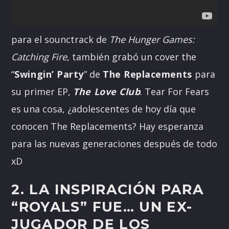
para el sounctrack de
The Hunger Games:
Catching Fire
, también grabó un cover the
“
Swingin’ Party
” de
The Replacements
para
su primer EP,
The Love Club
. Tear For Fears
es una cosa, ¿adolescentes de hoy día que
conocen The Replacements? Hay esperanza
para las nuevas generaciones después de todo
xD
2. LA INSPIRACIÓN PARA
“ROYALS” FUE… UN EX-
JUGADOR DE LOS