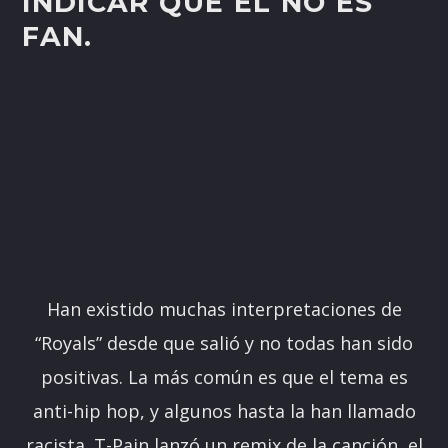
INDICAR QUE ÉL NO ES
FAN.
Han existido muchas interpretaciones de
“Royals” desde que salió y no todas han sido
positivas. La más común es que el tema es
anti-hip hop, y algunos hasta la han llamado
racista. T-Pain lanzó un remix de la canción, el