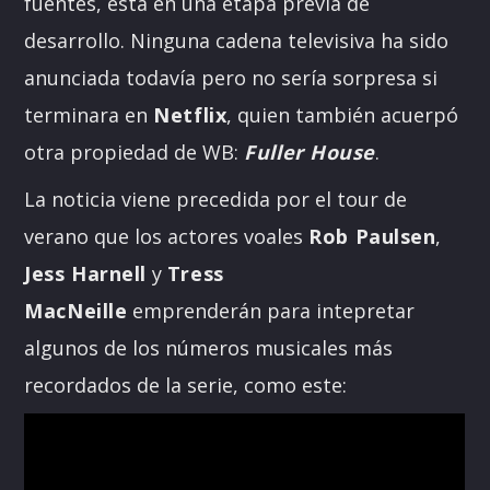
fuentes, está en una etapa previa de
desarrollo. Ninguna cadena televisiva ha sido
anunciada todavía pero no sería sorpresa si
terminara en
Netflix
, quien también acuerpó
otra propiedad de WB:
Fuller House
.
La noticia viene precedida por el tour de
verano que los actores voales
Rob Paulsen
,
Jess Harnell
y
Tress
MacNeille
emprenderán para intepretar
algunos de los números musicales más
recordados de la serie, como este: