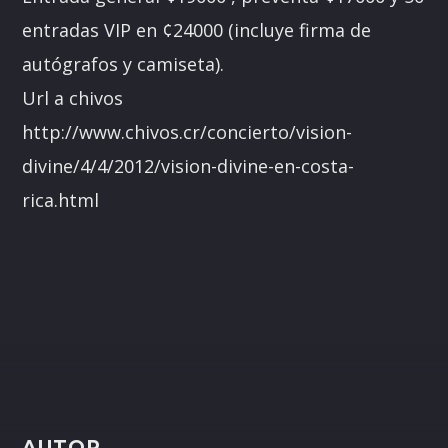
entradas VIP en ¢24000 (incluye firma de
autógrafos y camiseta).
Url a chivos
http://www.chivos.cr/concierto/vision-
divine/4/4/2012/vision-divine-en-costa-
rica.html
AUTOR