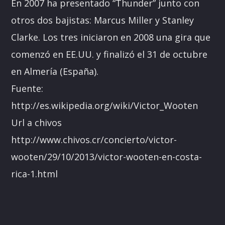
En 2007 ha presentado “Thunder” junto con
otros dos bajistas: Marcus Miller y Stanley
Clarke. Los tres iniciaron en 2008 una gira que
comenzó en EE.UU. y finalizó el 31 de octubre
en Almería (España).
Fuente:
http://es.wikipedia.org/wiki/Victor_Wooten
Url a chivos
http://www.chivos.cr/concierto/victor-
wooten/29/10/2013/victor-wooten-en-costa-
rica-1.html