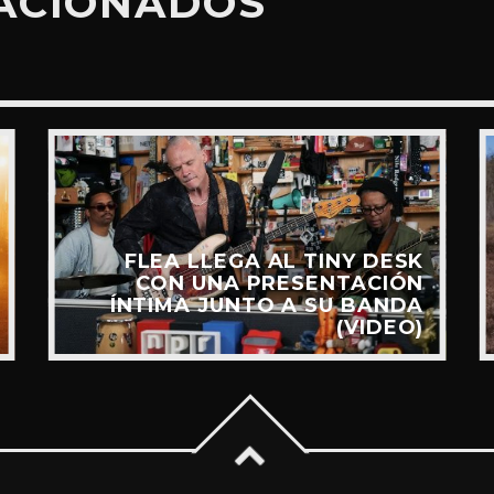
LACIONADOS
FLEA LLEGA AL TINY DESK
CON UNA PRESENTACIÓN
ÍNTIMA JUNTO A SU BANDA
(VIDEO)