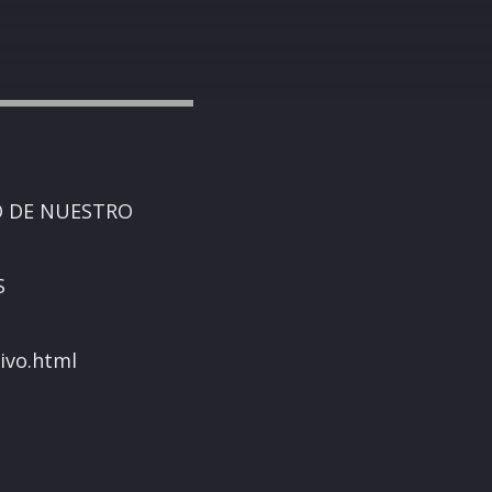
O DE NUESTRO
S
ivo.html