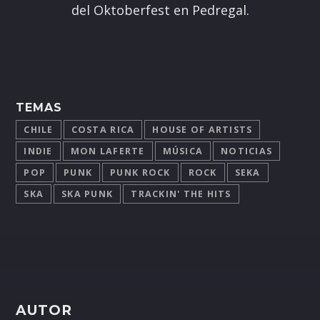
del Oktoberfest en Pedregal.
TEMAS
CHILE
COSTA RICA
HOUSE OF ARTISTS
INDIE
MON LAFERTE
MÚSICA
NOTICIAS
POP
PUNK
PUNK ROCK
ROCK
SEKA
SKA
SKA PUNK
TRACKIN' THE HITS
AUTOR