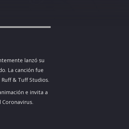
entemente lanzó su
do. La canción fue
Ruff & Tuff Studios.
nimación e invita a
l Coronavirus.