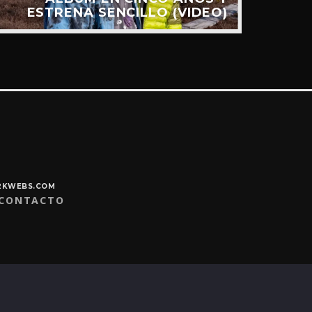
ESTRENA SENCILLO (VIDEO)
Y2KWEBS.COM
CONTACTO