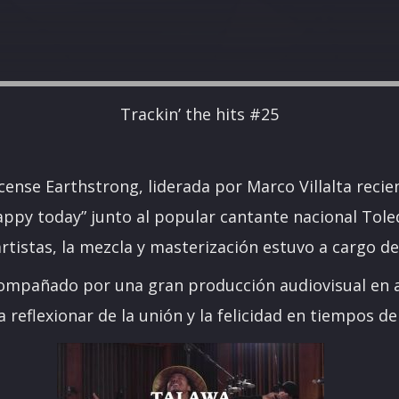
Trackin’ the hits #25
cense Earthstrong, liderada por Marco Villalta reci
appy today” junto al popular cantante nacional Tole
rtistas, la mezcla y masterización estuvo a cargo de 
ompañado por una gran producción audiovisual en a
a reflexionar de la unión y la felicidad en tiempos de