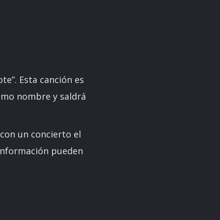
te”. Esta canción es
ismo nombre y saldrá
con un concierto el
 información pueden