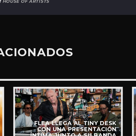
R
HOUSE OF ARTISTS
LACIONADOS
FLEA LLEGA AL TINY DESK
CON UNA PRESENTACIÓN
ÍNTIMA JUNTO A SU BANDA