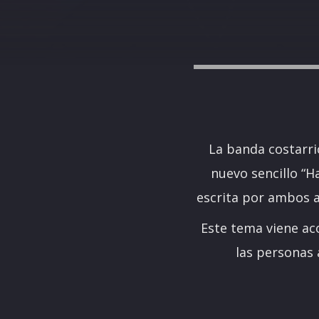
La banda costarri
nuevo sencillo “H
escrita por ambos a
Este tema viene ac
las personas 