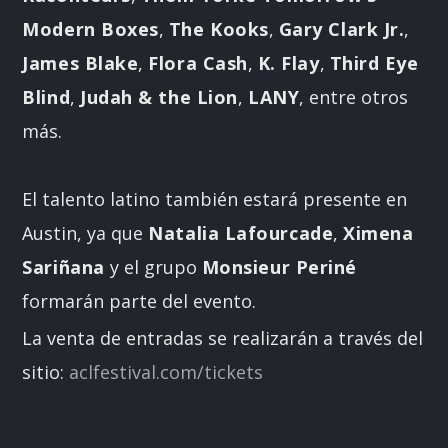
Modern Boxes
,
The Kooks
,
Gary Clark Jr.
,
James Blake
,
Flora Cash
,
K. Flay
,
Third Eye
Blind
,
Judah & the Lion
,
LANY
, entre otros
más.
El talento latino también estará presente en
Austin, ya que
Natalia Lafourcade
,
Ximena
Sariñana
y el grupo
Monsieur Periné
formarán parte del evento.
La venta de entradas se realizarán a través del
sitio:
aclfestival.com/tickets