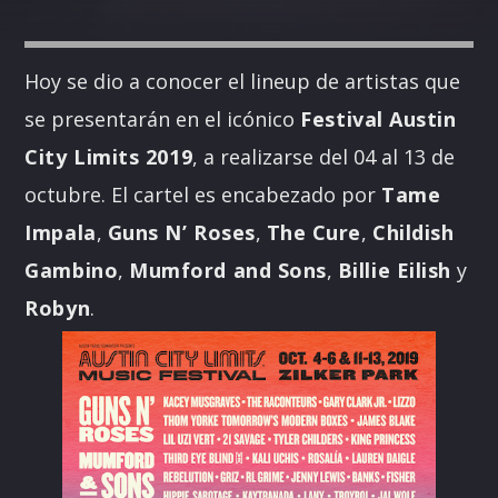
Hoy se dio a conocer el lineup de artistas que
se presentarán en el icónico
Festival Austin
City Limits 2019
, a realizarse del 04 al 13 de
octubre. El cartel es encabezado por
Tame
Impala
,
Guns N’ Roses
,
The Cure
,
Childish
Gambino
,
Mumford and Sons
,
Billie Eilish
y
Robyn
.