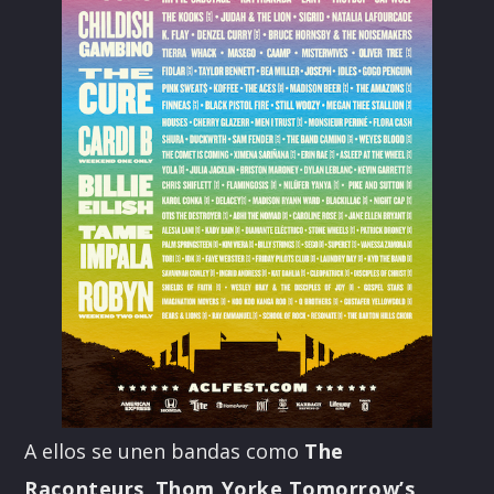
A ellos se unen bandas como
The
Raconteurs
,
Thom Yorke Tomorrow’s