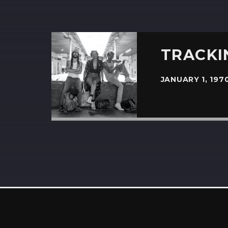
TRACKIN
JANUARY 1, 197