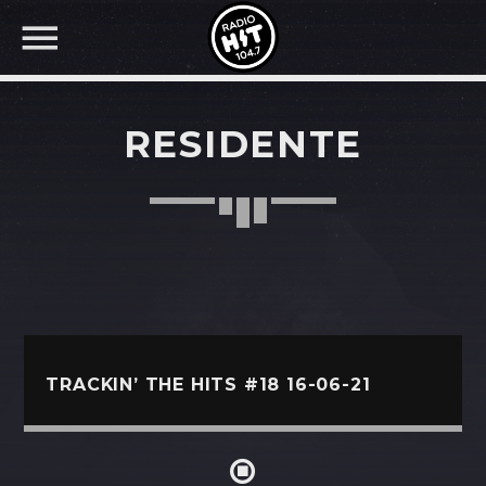
RESIDENTE
BUSCAR EN RADIO HIT
COMPARTE EN...
Twitter
TRACKIN’ THE HITS #18 16-06-21
Facebook
Whatsapp