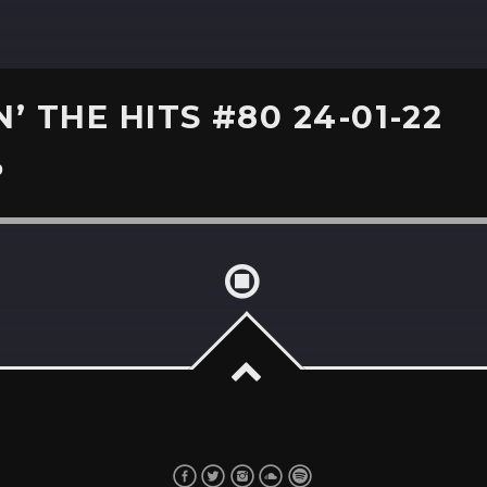
’ THE HITS #80 24-01-22
0