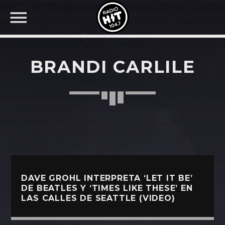
BRANDI CARLILE
BUSCAR EN RADIO HIT
COMPARTE EN...
Twitter
DAVE GROHL INTERPRETA ‘LET IT BE’
Facebook
DE BEATLES Y ‘TIMES LIKE THESE’ EN
LAS CALLES DE SEATTLE (VIDEO)
Whatsapp