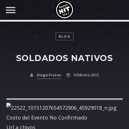
BLOG
SOLDADOS NATIVOS
BUSCAR EN RADIO HIT
COMPARTE EN...
Diego Frutos
6 febrero 2013
Twitter
Facebook
Costo del Evento No Confirmado
Whatsapp
Url a chivos