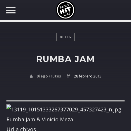
BLOG
RUMBA JAM
BUSCAR EN RADIO HIT
COMPARTE EN...
Diego Frutos
28 febrero 2013
Twitter
Facebook
Rumba Jam & Vinicio Meza
Whatsapp
Url a chivos