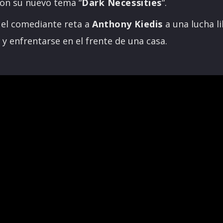
con su nuevo tema “
Dark Necessities
“.
 el comediante reta a
Anthony Kiedis
a una lucha li
 y enfrentarse en el frente de una casa.