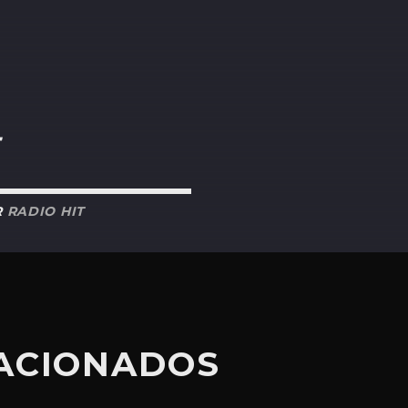
R
RADIO HIT
LACIONADOS