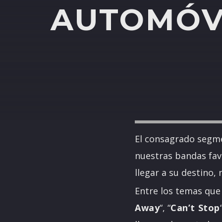
AUTOMÓV
El consagrado segm
nuestras bandas fav
llegar a su destino,
Entre los temas que 
Away
“, “
Can’t Stop