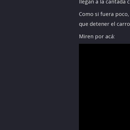
llegan a la cantada 
Como si fuera poco,
que detener el carro
Miren por acá: