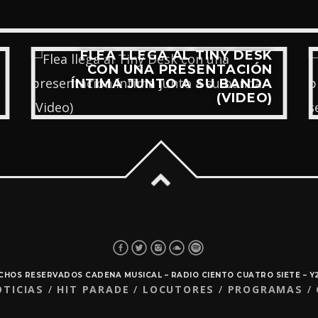
FLEA LLEGA AL TINY DESK
CON UNA PRESENTACIÓN
ÍNTIMA JUNTO A SU BANDA
(VIDEO)
ECHOS RESERVADOS CADENA MUSICAL – RADIO CIENTO CUATRO SIETE – 
OTICIAS
HIT PARADE
LOCUTORES
PROGRAMAS