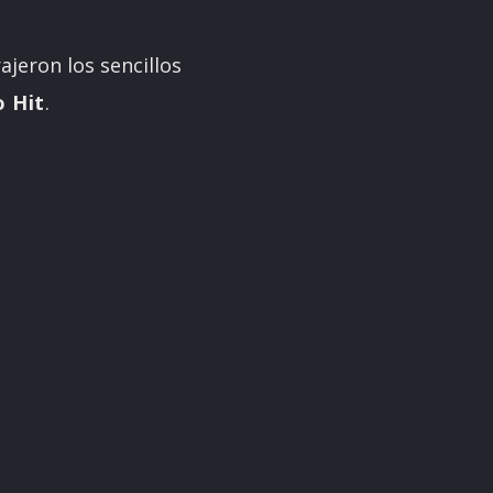
ajeron los sencillos
o Hit
.