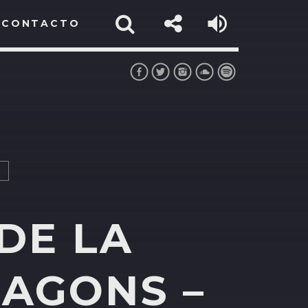
CONTACTO
A
DE LA
RAGONS –