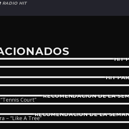
R
RADIO HIT
LACIONADOS
HIT 
HIT PAR
RECOMENDACIÓN DE LA SEM
RECOMENDACIÓN DE LA SEMANA: