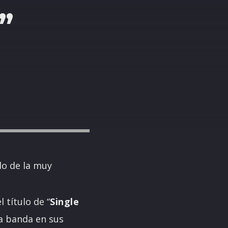
”
lo de la muy
 título de “
Single
a banda en sus