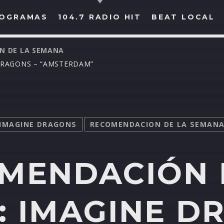
OGRAMAS
104.7 RADIO HIT
BEAT LOCAL
N DE LA SEMANA
DRAGONS – “AMSTERDAM”
BUSCAR EN RADIO HIT
COMPARTE EN...
IMAGINE DRAGONS
RECOMENDACION DE LA SEMAN
Twitter
Facebook
Whatsapp
MENDACIÓN 
 IMAGINE D