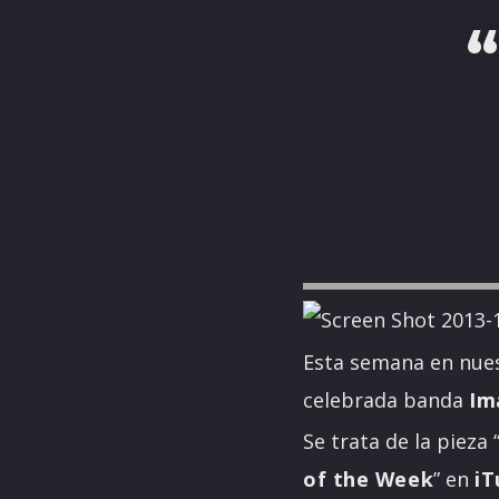
Esta semana en nues
celebrada banda
Im
Se trata de la pieza 
of the Week
” en
iT