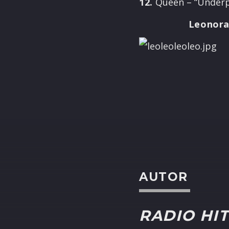
12.
Queen – “Underp
Leonora
AUTOR
RADIO HIT