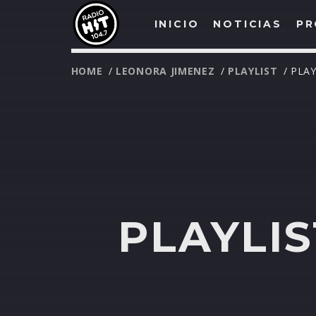
INICIO
NOTICIAS
PR
HOME
/
LEONORA JIMENEZ
/
PLAYLIST
/ PLA
PLAYLI