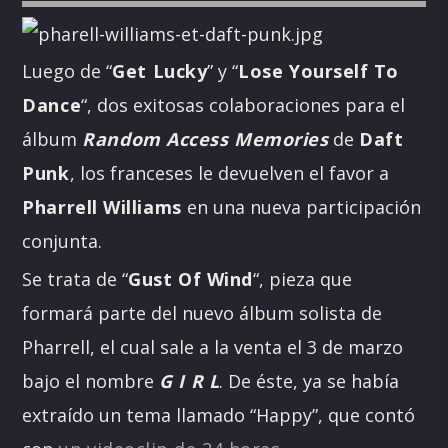
Luego de “
Get Lucky
” y “
Lose Yourself To
Dance
“, dos exitosas colaboraciones para el
álbum
Random Access Memories
de
Daft
Punk
, los franceses le devuelven el favor a
Pharrell Williams
en una nueva participación
conjunta.
Se trata de “
Gust Of Wind
“, pieza que
formará parte del nuevo álbum solista de
Pharrell, el cual sale a la venta el 3 de marzo
bajo el nombre
G I R L
.
De éste, ya se había
extraído un tema llamado “Happy”, que contó