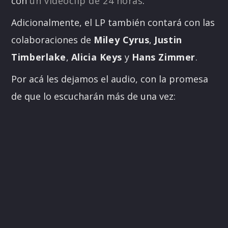
con
un videoclip de 24 horas
.
Adicionalmente, el LP también contará con las
colaboraciones de
Miley Cyrus
,
Justin
Timberlake
,
Alicia Keys
y
Hans Zimmer
.
Por acá les dejamos el audio, con la promesa
de que lo escucharán más de una vez: