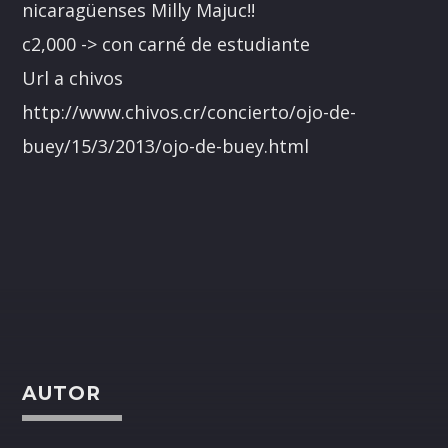
nicaragüenses Milly Majuc!!
c2,000 -> con carné de estudiante
Url a chivos
http://www.chivos.cr/concierto/ojo-de-
buey/15/3/2013/ojo-de-buey.html
AUTOR