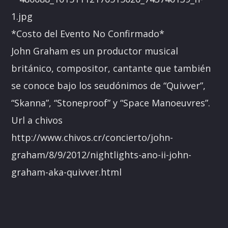
*Costo del Evento No Confirmado*
John Graham es un productor musical
británico, compositor, cantante que también
se conoce bajo los seudónimos de “Quivver”,
“Skanna”, “Stoneproof” y “Space Manoeuvres”.
Url a chivos
http://www.chivos.cr/concierto/john-
graham/8/9/2012/nightlights-ano-ii-john-
graham-aka-quivver.html