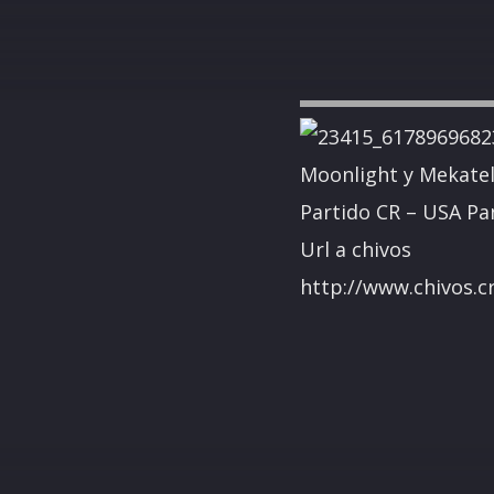
Moonlight y Mekatel
Partido CR – USA Pa
Url a chivos
http://www.chivos.c