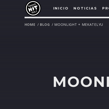
INICIO
NOTICIAS
PR
HOME
/
BLOG
/ MOONLIGHT + MEKATELYU
MOONL