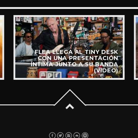
FLEA LLEGA AL TINY DESK
CON UNA PRESENTACIÓN
ÍNTIMA JUNTO A SU BANDA
(VIDEO)