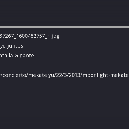
yu juntos
ntalla Gigante
r/concierto/mekatelyu/22/3/2013/moonlight-mekate