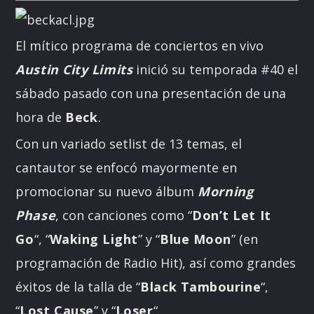
El mítico programa de conciertos en vivo
Austin City Limits
inició su temporada #40 el
sábado pasado con una presentación de una
hora de
Beck
.
Con un variado setlist de 13 temas, el
cantautor se enfocó mayormente en
promocionar su nuevo álbum
Morning
Phase
, con canciones como “
Don’t Let It
Go
“, “
Waking Light
” y “
Blue Moon
” (en
programación de Radio Hit), así como grandes
éxitos de la talla de “
Black Tambourine
“,
“
Lost Cause
” y “
Loser
“.