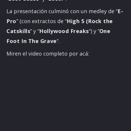
La presentación culminó con un medley de “
E-
Pro
” (con extractos de “
High 5 (Rock the
Catskills
” y “
Hollywood Freaks
“) y “
One
Foot In The Grave
“.
Miren el video completo por acá: