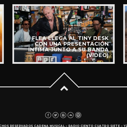
FLEA LLEGA AL TINY DESK
CON UNA PRESENTACIÓN
ÍNTIMA JUNTO A SU BANDA
(VIDEO)
ECHOS RESERVADOS CADENA MUSICAL – RADIO CIENTO CUATRO SIETE – 