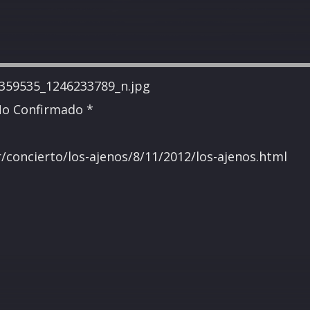
No Confirmado *
r/concierto/los-ajenos/8/11/2012/los-ajenos.html