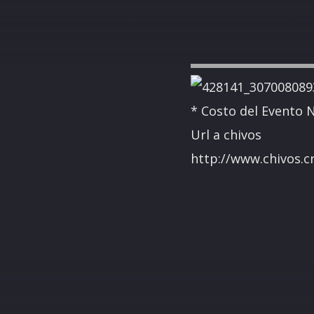
* Costo del Evento 
Url a chivos
http://www.chivos.c