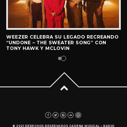
WEEZER CELEBRA SU LEGADO RECREANDO
“UNDONE – THE SWEATER SONG” CON
TONY HAWK Y MCLOVIN
© 2021 DERECHOS RESERVADOS CADENA MUSICAL – RADIO