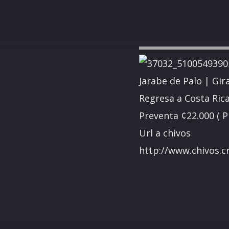
Jarabe de Palo | Gir
Regresa a Costa Ric
Preventa ¢22.000 ( 
Url a chivos
http://www.chivos.c