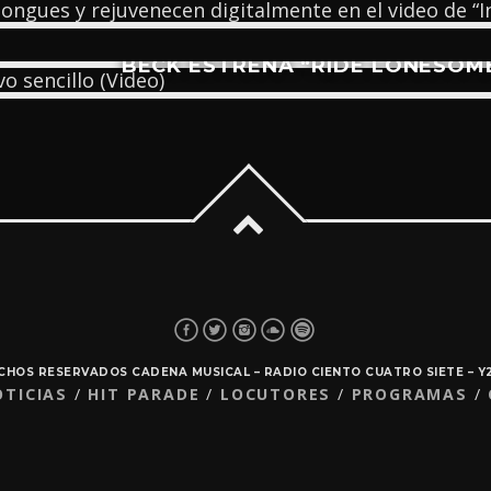
BECK ESTRENA “RIDE LONESOME
ECHOS RESERVADOS CADENA MUSICAL – RADIO CIENTO CUATRO SIETE – 
OTICIAS
HIT PARADE
LOCUTORES
PROGRAMAS