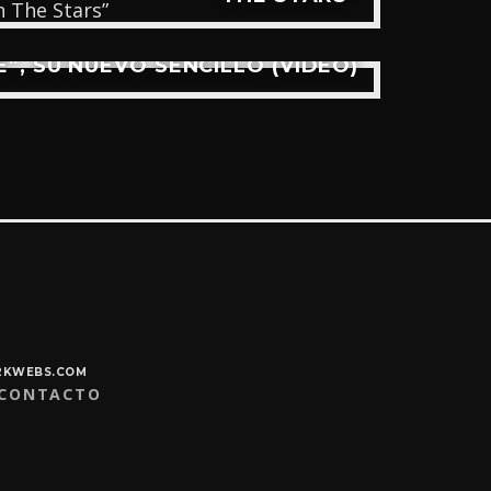
”, SU NUEVO SENCILLO (VIDEO)
Y2KWEBS.COM
CONTACTO