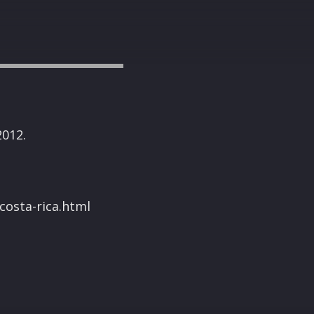
2012.
costa-rica.html