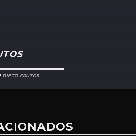
UTOS
R
DIEGO FRUTOS
LACIONADOS
LEGADO RECREANDO “UNDONE – THE SWE