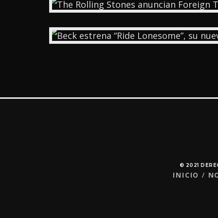
© 2021 DER
INICIO
N