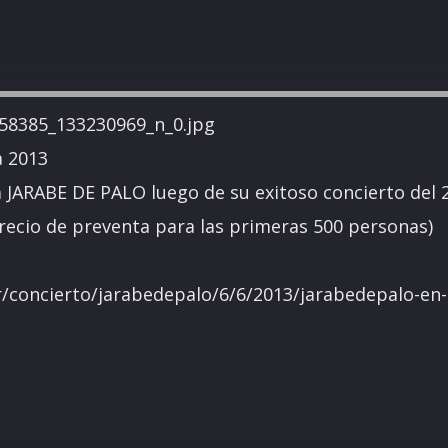
a 2013
a JARABE DE PALO luego de su exitoso concierto del 
Precio de preventa para las primeras 500 personas)
r/concierto/jarabedepalo/6/6/2013/jarabedepalo-en-