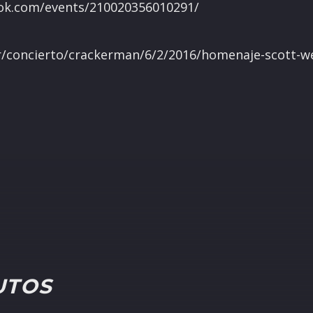
ok.com/events/210020356010291/
r/concierto/crackerman/6/2/2016/homenaje-scott-w
UTOS