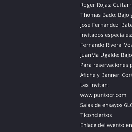
Roger Rojas: Guitarr
Thomas Bado: Bajo y
Jose Fernández: Bate
Invitados especiales
Fernando Rivera: Voz
JuanMa Ugalde: Bajo
Para reservaciones p
Afiche y Banner: Cor
Les invitan:
www.puntocr.com
Salas de ensayos 6L
Ticonciertos
Enlace del evento e