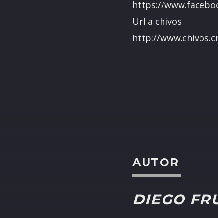
https://www.facebo
Url a chivos
http://www.chivos.c
AUTOR
DIEGO FR