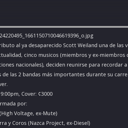
Tributo al ya desaparecido Scott Weiland una de las v
 actualidad, cinco musicos (miembros y ex-miembros 
iones nacionales), deciden reunirse para recordar a
s de las 2 bandas más importantes durante su carr
ver.
 9:00pm, Cover: ¢3000
ormada por:
(High Voltage, ex-Mute)
rra y Coros (Nazca Project, ex-Diesel)