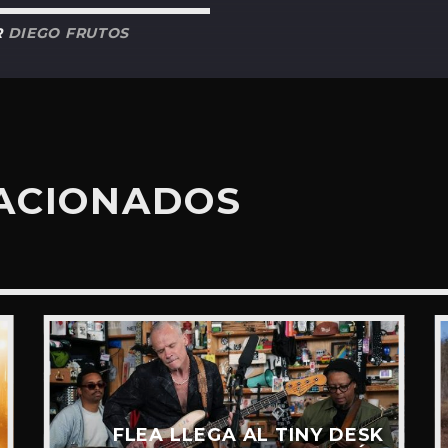
R
DIEGO FRUTOS
LACIONADOS
FLEA LLEGA AL TINY DESK