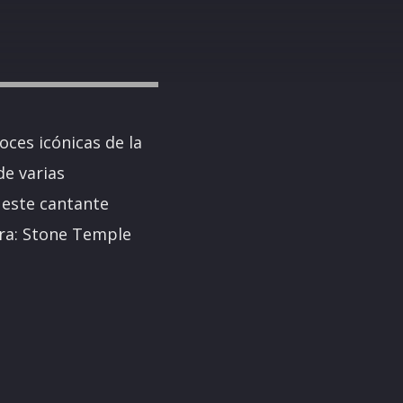
oces icónicas de la
de varias
 este cantante
era: Stone Temple