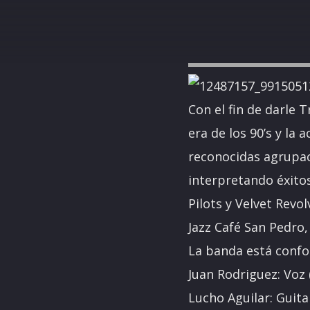
Con el fin de darle 
era de los 90’s y la
reconocidas agrupac
interpretando éxito
Pilots y Velvet Revol
Jazz Café San Pedro,
La banda está conf
Juan Rodriguez: Voz 
Lucho Aguilar: Guita