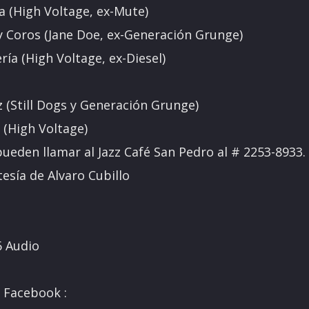
a (High Voltage, ex-Mute)
 Coros (Jane Doe, ex-Generación Grunge)
ría (High Voltage, ex-Diesel)
:
 (Still Dogs y Generación Grunge)
 (High Voltage)
ueden llamar al Jazz Café San Pedro al # 2253-8933.
tesía de Alvaro Cubillo
6 Audio
n Facebook :