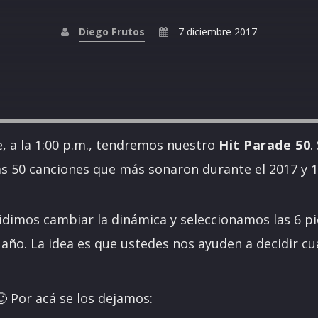
Diego Frutos
7 diciembre 2017
e, a la 1:00 p.m., tendremos nuestro
Hit Parade 50
.
s 50 canciones que más sonaron durante el 2017 y
cidimos cambiar la dinámica y seleccionamos las 6 p
 año. La idea es que ustedes nos ayuden a decidir cuá
 Por acá se los dejamos: