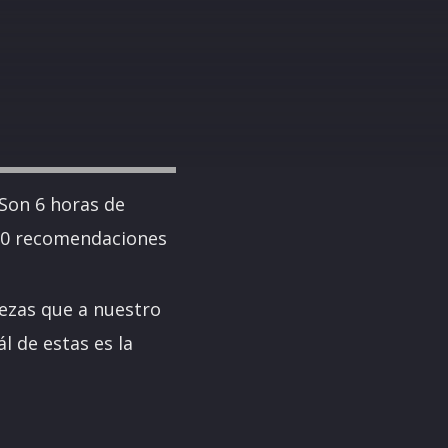
 Son 6 horas de
 10 recomendaciones
iezas que a nuestro
l de estas es la