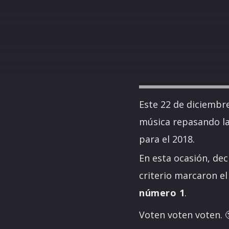
Este 22 de diciembr
música repasando la
para el 2018.
En esta ocasión, de
criterio marcaron el
número 1
.
Voten voten voten. 