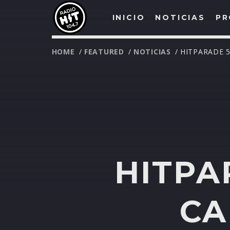
INICIO
NOTICIAS
PR
HOME
/
FEATURED
/
NOTICIAS
/ HITPARADE 
HITPA
CA