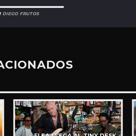
R
DIEGO FRUTOS
LACIONADOS
FLEA LLEGA AL TINY DESK