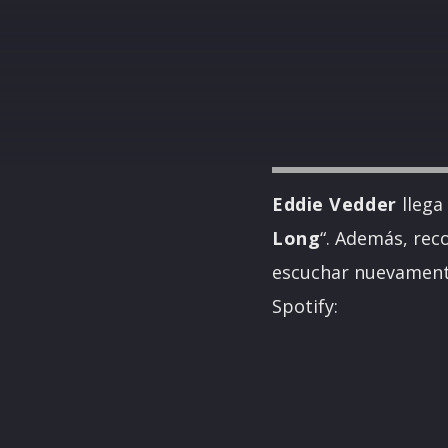
Eddie Vedder
llega
Long
“. Además, re
escuchar nuevamente
Spotify: