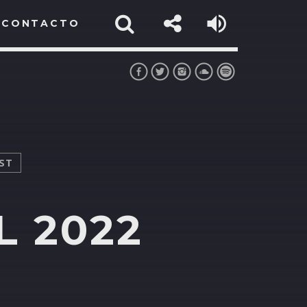
CONTACTO
IST
L 2022