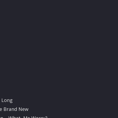
e Long
ve Brand New