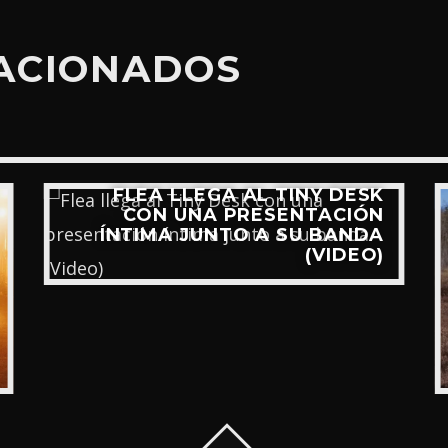
LACIONADOS
FLEA LLEGA AL TINY DESK
CON UNA PRESENTACIÓN
ÍNTIMA JUNTO A SU BANDA
(VIDEO)