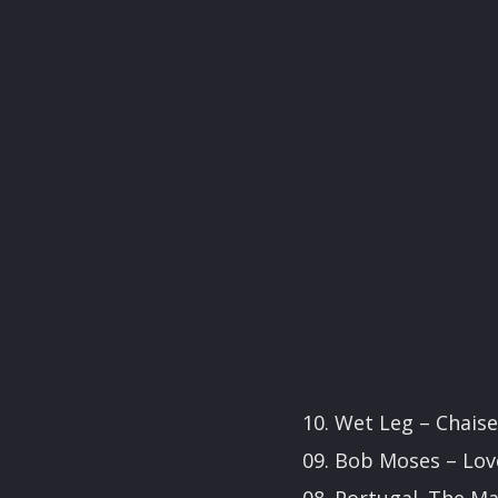
10. Wet Leg – Chais
09. Bob Moses – Lo