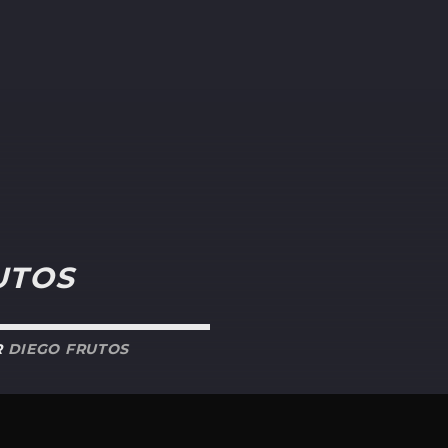
UTOS
R
DIEGO FRUTOS