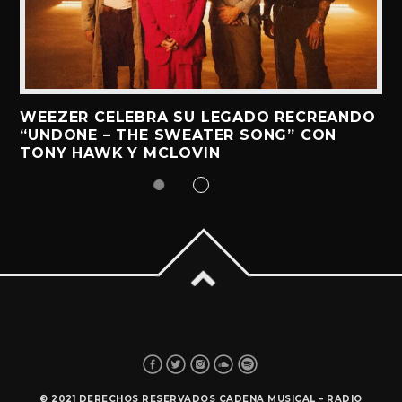
WEEZER CELEBRA SU LEGADO RECREANDO
“UNDONE – THE SWEATER SONG” CON
TONY HAWK Y MCLOVIN
© 2021 DERECHOS RESERVADOS CADENA MUSICAL – RADIO