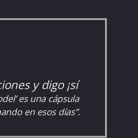
ones y digo ¡sí
del’ es una cápsula
hando en esos días”.