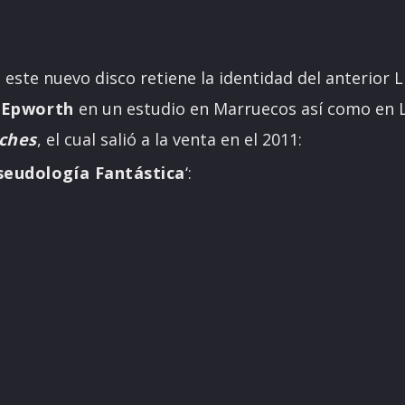
ste nuevo disco retiene la identidad del anterior L
 Epworth
en un estudio en Marruecos así como en L
ches
, el cual salió a la venta en el 2011:
seudología Fantástica
‘: