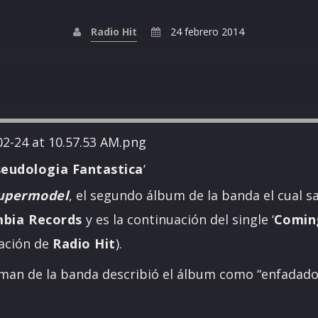
Radio Hit
24 febrero 2014
eudologia Fantastica
‘
upermodel
, el segundo álbum de la banda el cual sal
bia Records
y es la continuación del single ‘
Comin
tación de
Radio Hit
).
tman de la banda describió el álbum como “enfadado”