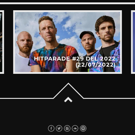
HITPARADE #29 DEL 2022
(22/07/2022)