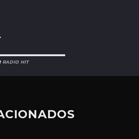
R
RADIO HIT
LACIONADOS