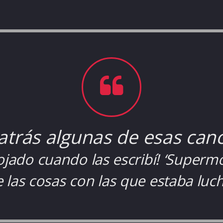
atrás algunas de esas canci
jado cuando las escribí! ‘Supermo
e las cosas con las que estaba luc