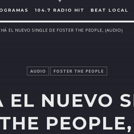
OGRAMAS
104.7 RADIO HIT
BEAT LOCAL
CHÁ EL NUEVO SINGLE DE FOSTER THE PEOPLE, (AUDIO)
BUSCAR EN RADIO HIT
COMPARTE EN...
AUDIO
FOSTER THE PEOPLE
 EL NUEVO S
Twitter
Facebook
Whatsapp
THE PEOPLE,