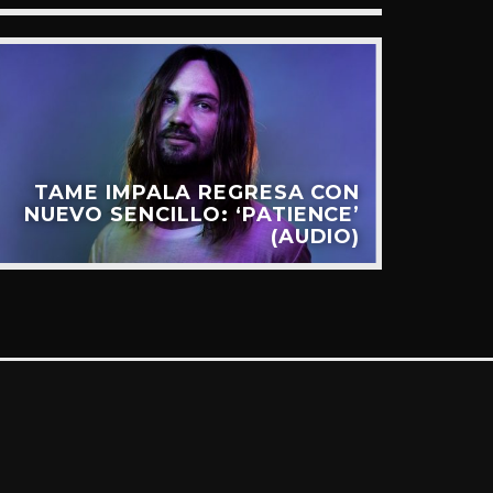
TAME IMPALA REGRESA CON
NUEVO SENCILLO: ‘PATIENCE’
CON
(AUDIO)