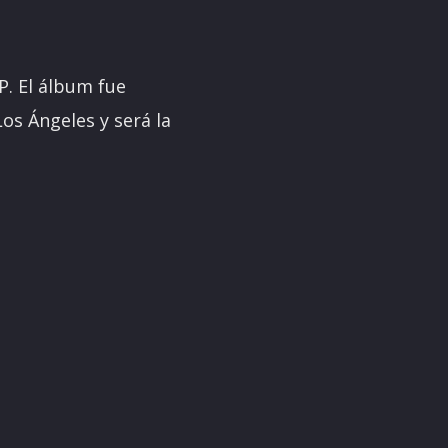
P. El álbum fue
os Ángeles y será la