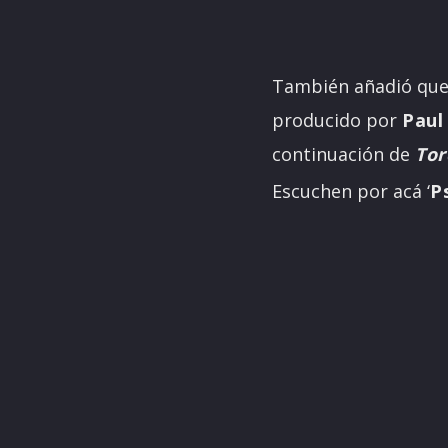
También añadió que e
producido por
Paul
continuación de
Tor
Escuchen por acá ‘
P