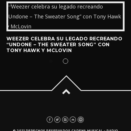
WEEZER CELEBRA SU LEGADO RECREANDO
“UNDONE – THE SWEATER SONG” CON
TONY HAWK Y MCLOVIN
© 2021 DERECHOS RESERVADOS CADENA MUSICAL – RADIO