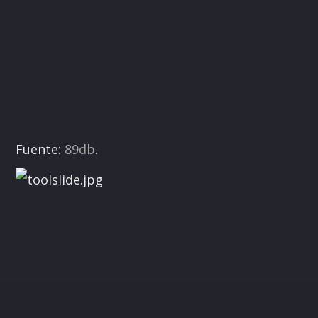
Fuente:
89db
.