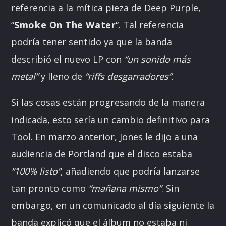
referencia a la mítica pieza de Deep Purple,
“
Smoke On The Water
“. Tal referencia
podría tener sentido ya que la banda
describió el nuevo LP con
“un sonido más
metal”
y lleno de
“riffs desgarradores”
.
Si las cosas están progresando de la manera
indicada, esto sería un cambio definitivo para
Tool. En marzo anterior, Jones le dijo a una
audiencia de Portland que el disco estaba
“100% listo”
, añadiendo que podría lanzarse
tan pronto como
“mañana mismo”
. Sin
embargo, en un comunicado al día siguiente la
banda explicó que el álbum no estaba ni