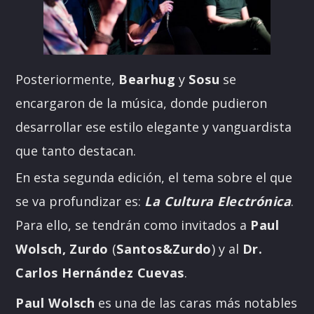
Posteriormente,
Bearhug
y
Sosu
se
encargaron de la música, donde pudieron
desarrollar ese estilo elegante y vanguardista
que tanto destacan.
En esta segunda edición, el tema sobre el que
se va profundizar es:
La Cultura Electrónica
.
Para ello, se tendrán como invitados a
Paul
Wolsch,
Zurdo
(
Santos&Zurdo
) y al
Dr.
Carlos Hernández Cuevas
.
Paul Wolsch
es una de las caras más notables