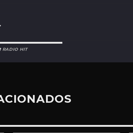
R
RADIO HIT
LACIONADOS