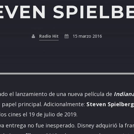
EVEN SPIELB
Radio Hit
15 marzo 2016
do el lanzamiento de una nueva película de
Indian
 papel principal. Adicionalmente:
Steven Spielber
os cines el 19 de julio de 2019.
va entrega no fue inesperado. Disney adquirió la fra