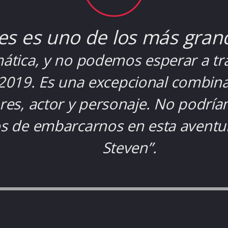
es es uno de los más gran
mática, y no podemos esperar a tra
 2019. Es una excepcional combina
res, actor y personaje. No podrí
 de embarcarnos en esta aventur
Steven”.