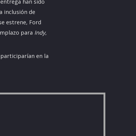
 entrega han sido
a inclusión de
se estrene, Ford
eemplazo para
Indy
,
participarían en la