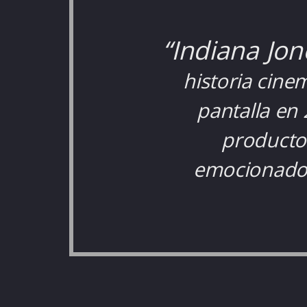
“Indiana Jon
historia cine
pantalla en
producto
emocionados