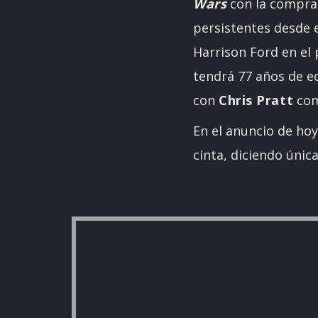
Wars
con la compr
persistentes desde 
Harrison Ford en el 
tendrá 77 años de e
con
Chris Pratt
com
En el anuncio de hoy
cinta, diciendo únic