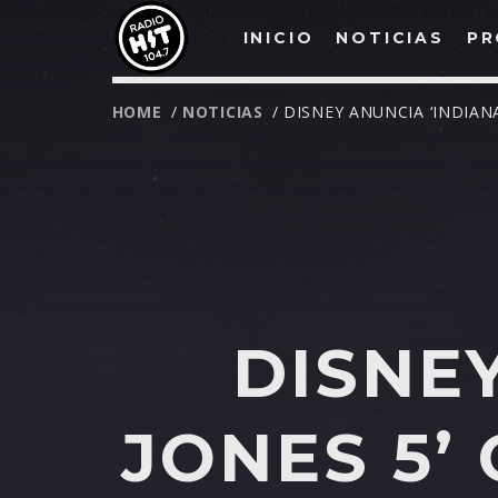
INICIO
NOTICIAS
PR
HOME
/
NOTICIAS
/ DISNEY ANUNCIA ‘INDIAN
DISNE
JONES 5’