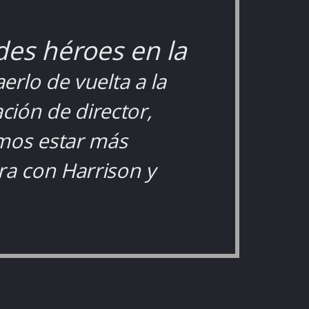
des héroes en la
erlo de vuelta a la
ción de director,
amos estar más
a con Harrison y