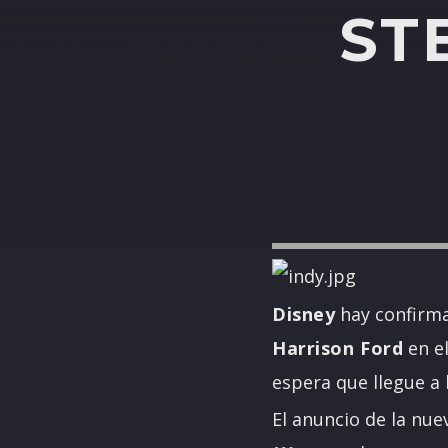
ST
Disney
hay confirma
Harrison Ford
en el
espera que llegue a l
El anuncio de la nue