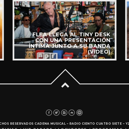
FLEA LLEGA AL TINY DESK
CON UNA PRESENTACIÓN
ÍNTIMA JUNTO A SU BANDA
(VIDEO)
ECHOS RESERVADOS CADENA MUSICAL – RADIO CIENTO CUATRO SIETE – 