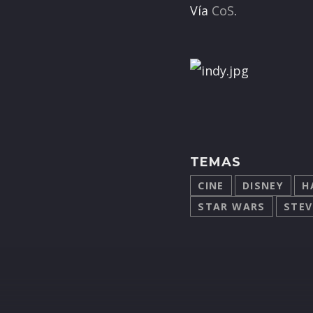
Vía
CoS
.
TEMAS
CINE
DISNEY
H
STAR WARS
STEV