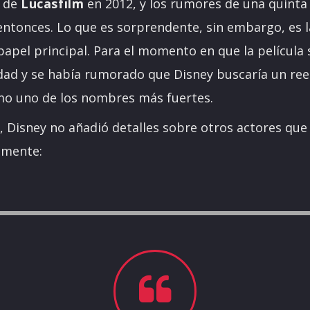
a de
Lucasfilm
en 2012, y los rumores de una quinta
entonces. Lo que es sorprendente, sin embargo, es l
papel principal. Para el momento en que la película 
dad y se había rumorado que Disney buscaría un r
o uno de los nombres más fuertes.
, Disney no añadió detalles sobre otros actores que 
amente: