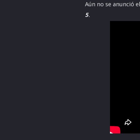
Aún no se anunció e
5
.