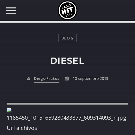
BLOG
DIESEL
BUSCAR EN RADIO HIT
COMPARTE EN...
Diego Frutos
10 septiembre 2013
Twitter
Facebook
Url a chivos
Whatsapp