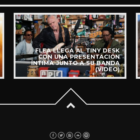
FLEA LLEGA AL TINY DESK
CON UNA PRESENTACIÓN
ÍNTIMA JUNTO A SU BANDA
(VIDEO)