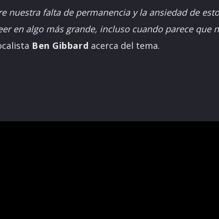
re nuestra falta de permanencia y la ansiedad de es
reer en algo más grande, incluso cuando parece que 
ocalista
Ben Gibbard
acerca del tema.