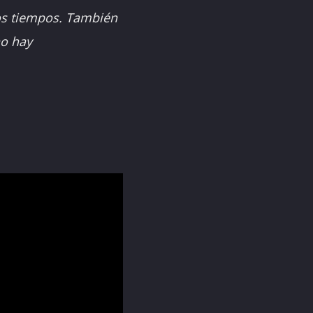
tos tiempos. También
no hay