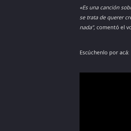
«Es una canción sob
se trata de querer c
nada”,
comentó el v
Escúchenlo por acá: