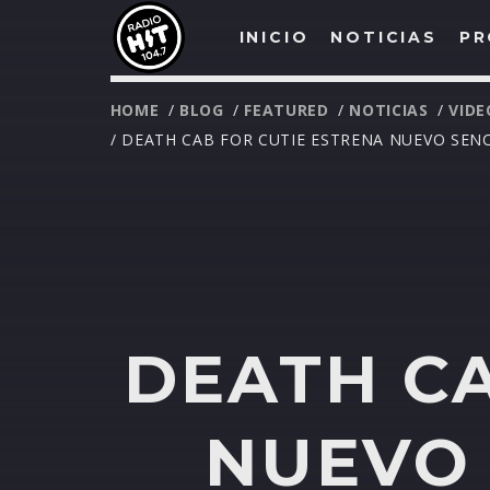
INICIO
NOTICIAS
PR
HOME
/
BLOG
/
FEATURED
/
NOTICIAS
/
VIDE
/ DEATH CAB FOR CUTIE ESTRENA NUEVO SENCI
DEATH CA
NUEVO 