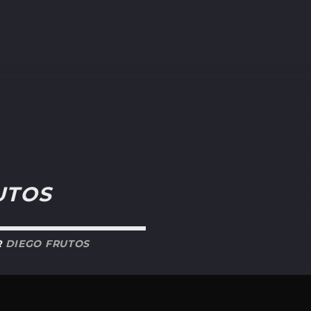
UTOS
R
DIEGO FRUTOS