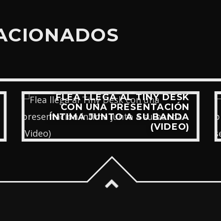
LACIONADOS
FLEA LLEGA AL TINY DESK
CON UNA PRESENTACIÓN
ÍNTIMA JUNTO A SU BANDA
(VIDEO)