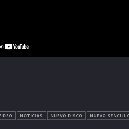
VIDEO
NOTICIAS
NUEVO DISCO
NUEVO SENCILL