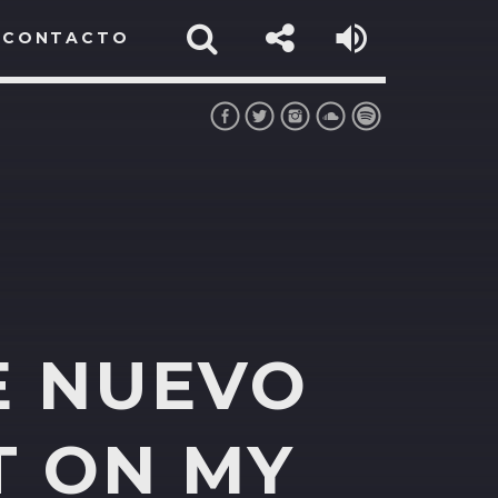
CONTACTO
E NUEVO
T ON MY