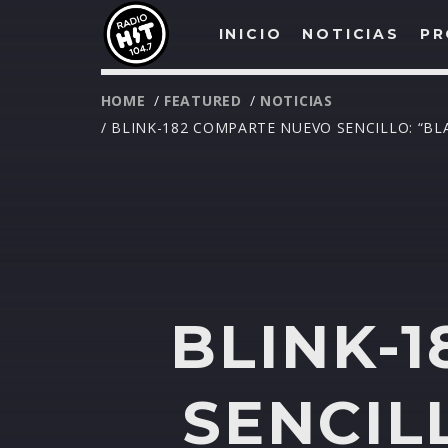
INICIO
NOTICIAS
PR
HOME
/
FEATURED
/
NOTICIAS
/ BLINK-182 COMPARTE NUEVO SENCILLO: “BLA
BLINK-
SENCIL