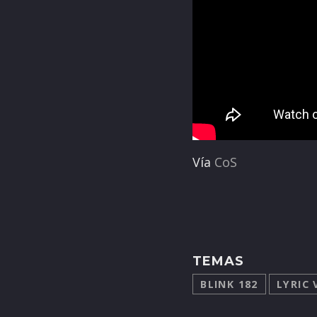
Vía
CoS
TEMAS
BLINK 182
LYRIC 