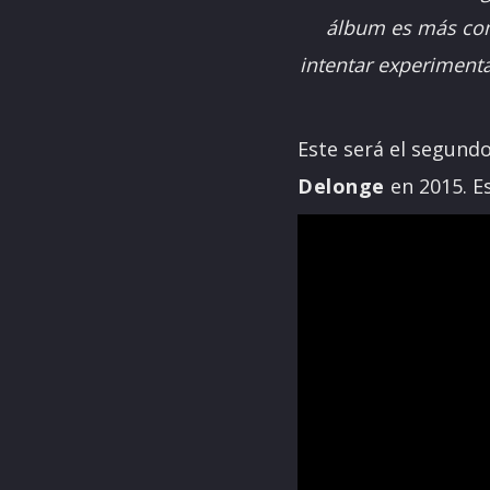
álbum es más como
intentar experimenta
Este será el segund
Delonge
en 2015. E