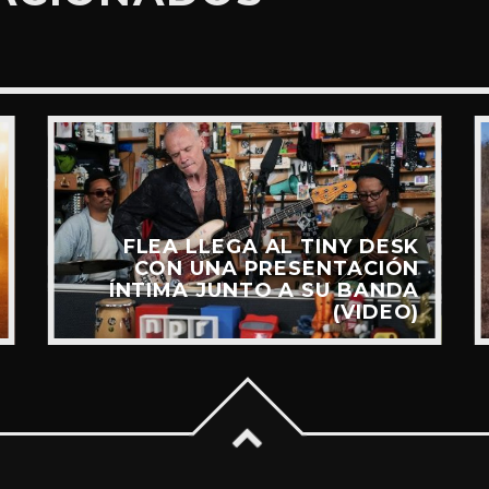
FLEA LLEGA AL TINY DESK
CON UNA PRESENTACIÓN
ÍNTIMA JUNTO A SU BANDA
(VIDEO)