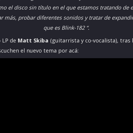
 el disco sin título en el que estamos tratando de
r más, probar diferentes sonidos y tratar de expandir
que es Blink-182 “.
o LP de
Matt Skiba
(guitarrista y co-vocalista), tras 
scuchen el nuevo tema por acá: