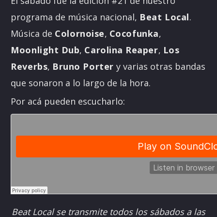
El sábado fue la edición #21 de nuestro
programa de música nacional,
Beat Local
.
Música de
Colornoise
,
Cocofunka
,
Moonlight Dub
,
Carolina Reaper
,
Los
Reverbs
,
Bruno Porter
y varias otras bandas
que sonaron a lo largo de la hora.
Por acá pueden escucharlo:
Beat Local se transmite todos los sábados a las