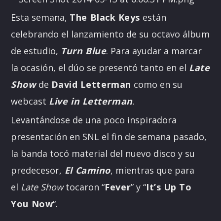
Esta semana,
The Black Keys
están
celebrando el lanzamiento de su octavo álbum
de estudio,
Turn Blue
. Para ayudar a marcar
la ocasión, el dúo se presentó tanto en el
Late
Show
de
David Letterman
como en su
webcast
Live in Letterman
.
Levantándose de una poco inspiradora
presentación en SNL el fin de semana pasado,
la banda tocó material del nuevo disco y su
predecesor,
El
Camino
, mientras que para
el
Late Show
tocaron “
Fever
” y “
It’s Up To
You Now
“.