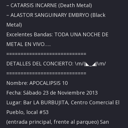
– CATARSIS INCARNE (Death Metal)
– ALASTOR SANGUINARY EMBRYO (Black
Metal)
Excelentes Bandas: TODA UNA NOCHE DE
METAL EN VIVO…..
============================
DETALLES DEL CONCIERTO: \m/(◣_◢)\m/
============================
Nombre: APOCALIPSIS 10
Fecha: Sábado 23 de Noviembre 2013
Lugar: Bar LA BURBUJITA, Centro Comercial El
Pueblo, local #53
(entrada principal, frente al parqueo) San